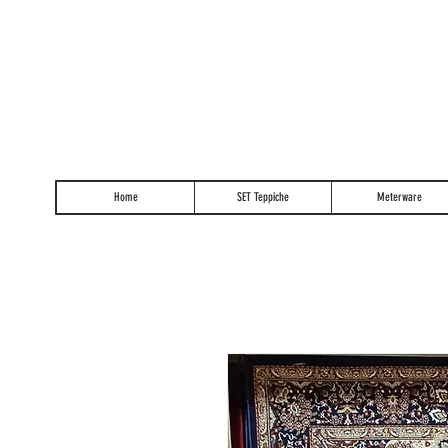
Home
SET Teppiche
Meterware