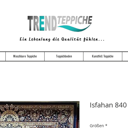
Ein Lebenlang die Qualität fühlen...
Waschbare Teppiche
Teppichboden
Kunstfell Teppiche
Isfahan 840
Größen
*