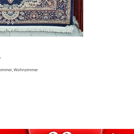
der Rechnungsadre
tagsüber nicht zuh
Familie, Freunde od
lassen.
Unkomplizierte Z
Sollte das Paket ni
Problem: Es wird v
Nachbarn abgegebe
wieder mitgenomme
entsprechende Bena
e
Ggf. kannst du mit 
oder einen anderen
fzimmer, Wohnzimmer
Informationen z
Der Artikel wird wi
Dekorationsgegens
nicht im Lieferumf
Ähnliche Produkte