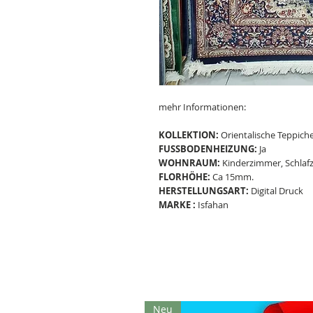
mehr Informationen:
KOLLEKTION:
Orientalische Teppich
FUSSBODENHEIZUNG:
Ja
WOHNRAUM:
Kinderzimmer, Schla
FLORHÖHE:
Ca 15mm.
HERSTELLUNGSART:
Digital Druck
MARKE :
Isfahan
Neu