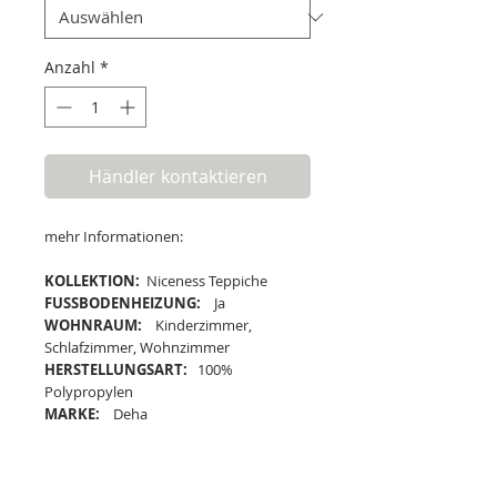
Anzahl
*
Händler kontaktieren
mehr Informationen:
KOLLEKTION:
Niceness Teppiche
FUSSBODENHEIZUNG:
Ja
WOHNRAUM:
Kinderzimmer,
Schlafzimmer, Wohnzimmer
HERSTELLUNGSART:
100%
Polypropylen
MARKE:
Deha
Lieferung und Versand