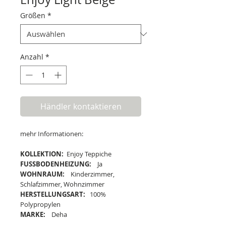
Größen
*
Anzahl
*
Händler kontaktieren
mehr Informationen:
KOLLEKTION:
Enjoy Teppiche
FUSSBODENHEIZUNG:
Ja
WOHNRAUM:
Kinderzimmer,
Schlafzimmer, Wohnzimmer
HERSTELLUNGSART:
100%
Polypropylen
MARKE:
Deha