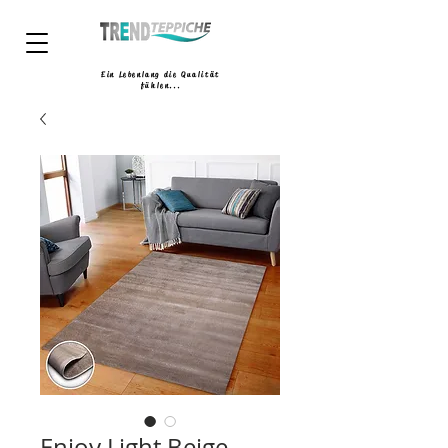
Ein Lebenlang die Qualität
fühlen...
Enjoy Light Beige