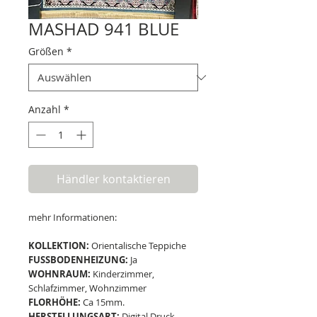
MASHAD 941 BLUE
Größen
*
Anzahl
*
Händler kontaktieren
mehr Informationen:
KOLLEKTION:
Orientalische Teppiche
FUSSBODENHEIZUNG:
Ja
WOHNRAUM:
Kinderzimmer,
Schlafzimmer, Wohnzimmer
FLORHÖHE:
Ca 15mm.
HERSTELLUNGSART:
Digital Druck