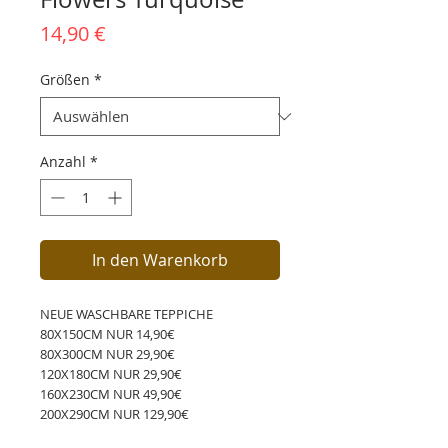
Preis
14,90 €
Größen
*
Anzahl
*
In den Warenkorb
NEUE WASCHBARE TEPPICHE
80X150CM NUR 14,90€
80X300CM NUR 29,90€
120X180CM NUR 29,90€
160X230CM NUR 49,90€
200X290CM NUR 129,90€