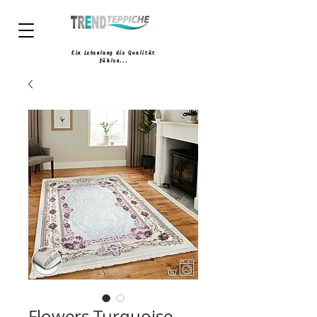
Ein Lebenlang die Qualität
fühlen...
Flowers Turquoise