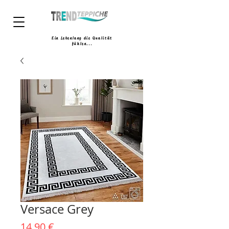
Ein Lebenlang die Qualität
fühlen...
Versace Grey
Preis
14,90 €