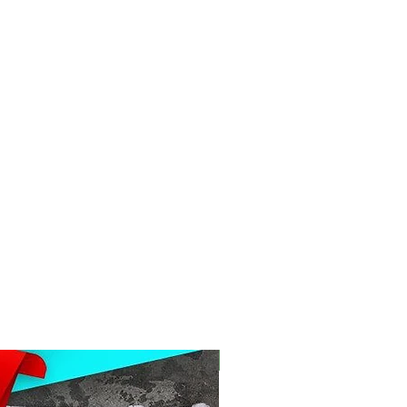
Kashan