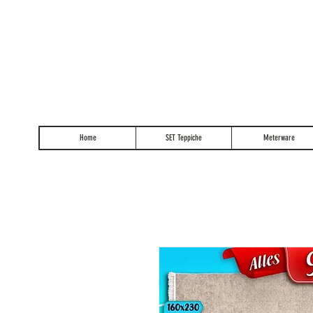
Home
SET Teppiche
Meterware