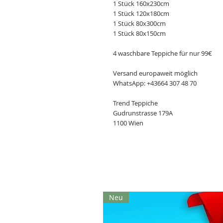
1 Stück 160x230cm
1 Stück 120x180cm
1 Stück 80x300cm
1 Stück 80x150cm
4 waschbare Teppiche für nur 99€
Versand europaweit möglich
WhatsApp: +43664 307 48 70
Trend Teppiche
Gudrunstrasse 179A
1100 Wien
Neu