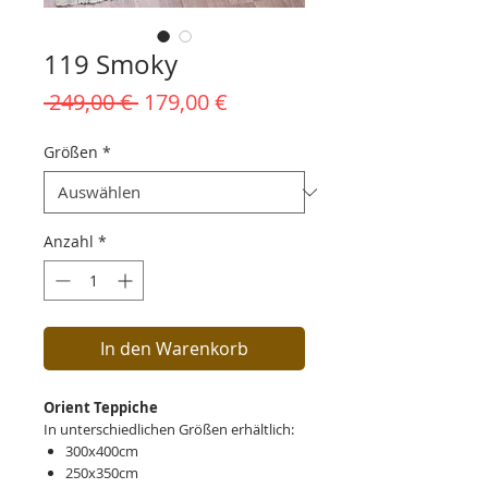
119 Smoky
Standardpreis
Sale-
 249,00 € 
179,00 €
Preis
Größen
*
Anzahl
*
In den Warenkorb
Orient Teppiche
In unterschiedlichen Größen erhältlich:
300x400cm
250x350cm